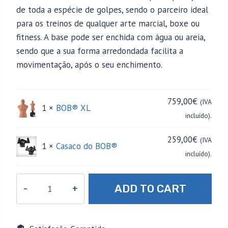
de toda a espécie de golpes, sendo o parceiro ideal
para os treinos de qualquer arte marcial, boxe ou
fitness. A base pode ser enchida com água ou areia,
sendo que a sua forma arredondada facilita a
movimentação, após o seu enchimento.
759,00
€
(IVA
1 ×
BOB® XL
incluído).
259,00
€
(IVA
1 ×
Casaco do BOB®
incluído).
Quantidade
ADD TO CART
de
BOB®
XL