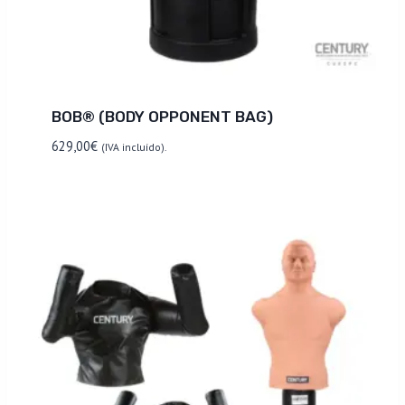
BOB® (BODY OPPONENT BAG)
629,00
€
(IVA incluído).