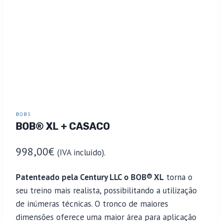
BOBS
BOB® XL + CASACO
998,00
€
(IVA incluído).
Patenteado pela Century LLC o BOB® XL
torna o
seu treino mais realista, possibilitando a utilização
de inúmeras técnicas. O tronco de maiores
dimensões oferece uma maior área para aplicação