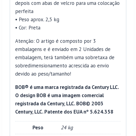
depois com abas de velcro para uma colocação
perfeita
• Peso aprox. 2,5 kg
• Cor: Preta
Atenção: O artigo é composto por 3
embalagens e é enviado em 2 Unidades de
embalagem, terá também uma sobretaxa de
sobredimensionamento acrescida ao envio
devido ao peso/tamanho!
BOB® é uma marca registrada da Century LLC.
O design BOB é uma imagem comercial
registrada da Century, LLC. BOB© 2003
Century, LLC. Patente dos EUA nº 5.624.358
Peso
24 kg