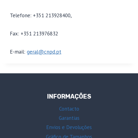
Telefone: +351 213928400,
Fax: +351 213976832
E-mail:
geral@cnpd.pt
INFORMAÇÕES
Contacto
Garantias
Envios e Devoluções
Gráfico de Tamanhos