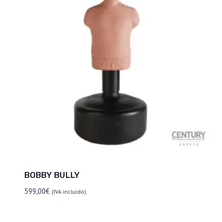
BOBBY BULLY
599,00
€
(IVA incluído).