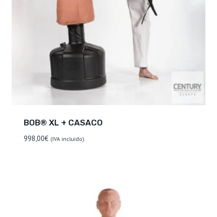
BOB® XL + CASACO
998,00
€
(IVA incluído).