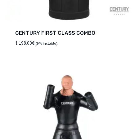
CENTURY FIRST CLASS COMBO
1.198,00
€
(IVA incluído).