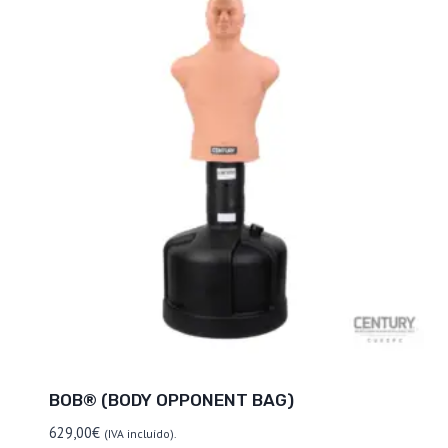
BOB® (BODY OPPONENT BAG)
629,00
€
(IVA incluído).