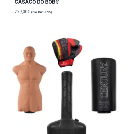
CASACO DO BOB®
259,00
€
(IVA incluído).