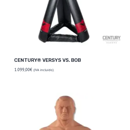
CENTURY® VERSYS VS. BOB
1.099,00
€
(IVA incluído).