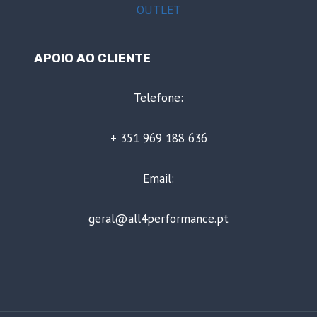
OUTLET
APOIO AO CLIENTE
Telefone:
+ 351 969 188 636
Email:
geral@all4performance.pt