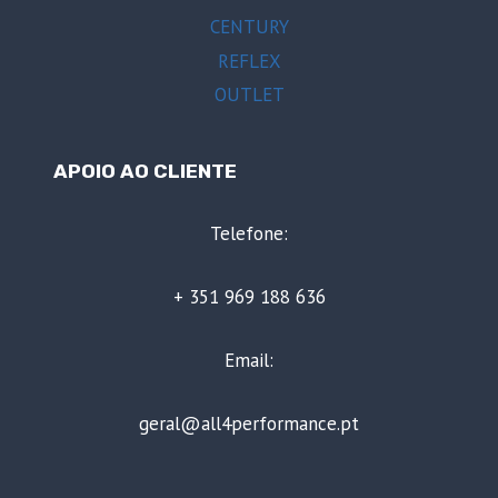
CENTURY
REFLEX
OUTLET
APOIO AO CLIENTE
Telefone:
+ 351 969 188 636
Email:
geral@all4performance.pt