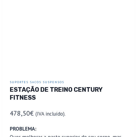
SUPORTES SACOS SUSPENSOS
ESTAÇÃO DE TREINO CENTURY
FITNESS
478,50
€
(IVA incluído).
PROBLEMA: