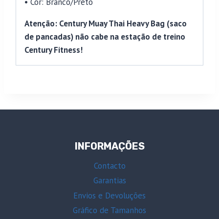
• Cor: Branco/Preto
Atenção: Century Muay Thai Heavy Bag (saco
de pancadas) não cabe na estação de treino
Century Fitness!
INFORMAÇÕES
Contacto
Garantias
Envios e Devoluções
Gráfico de Tamanhos