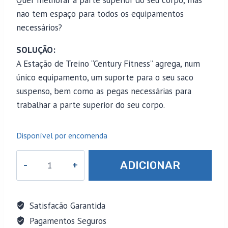
Quer melhorar a parte superior do seu corpo, mas
nao tem espaço para todos os equipamentos
necessários?
SOLUÇÃO:
A Estação de Treino “Century Fitness” agrega, num
único equipamento, um suporte para o seu saco
suspenso, bem como as pegas necessárias para
trabalhar a parte superior do seu corpo.
Disponível por encomenda
Quantidade
ADICIONAR
de
Estação
de
Satisfacão Garantida
Treino
Pagamentos Seguros
Century