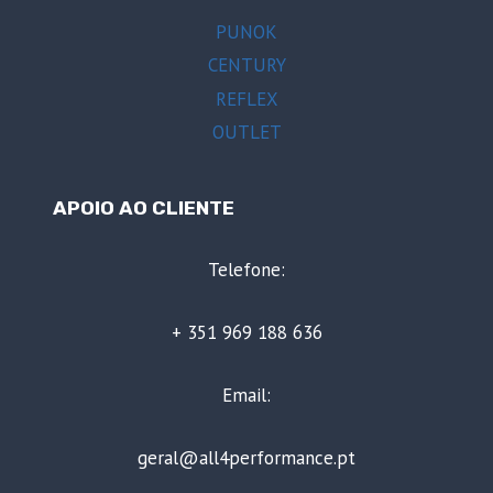
PUNOK
CENTURY
REFLEX
OUTLET
APOIO AO CLIENTE
Telefone:
+ 351 969 188 636
Email:
geral@all4performance.pt