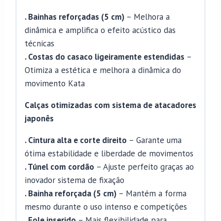
. Bainhas reforçadas (5 cm)
– Melhora a
dinâmica e amplifica o efeito acústico das
técnicas
. Costas do casaco ligeiramente estendidas
–
Otimiza a estética e melhora a dinâmica do
movimento Kata
Calças otimizadas com sistema de atacadores
japonês
. Cintura alta e corte direito
– Garante uma
ótima estabilidade e liberdade de movimentos
. Túnel com cordão
– Ajuste perfeito graças ao
inovador sistema de fixação
. Bainha reforçada (5 cm)
– Mantém a forma
mesmo durante o uso intenso e competições
. Fole inserido
– Mais flexibilidade para