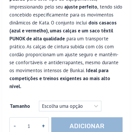
impressionando pelo seu
ajuste perfeito
, tendo sido
concebido especificamente para os movimentos
dinâmicos de Kata. O conjunto inclui
dois casacos
(azul e vermelho), umas calças e um saco têxtil
PUNOK de alta qualidade
para um transporte
prático. As calças de cintura subida com cós com
cordão proporcionam um ajuste seguro e mantêm-
se confortáveis ​​e antiderrapantes, mesmo durante
os movimentos intensos de Bunkai.
Ideal para
competições e treinos exigentes ao mais alto
nível.
Tamanho
Quantidade
ADICIONAR
de