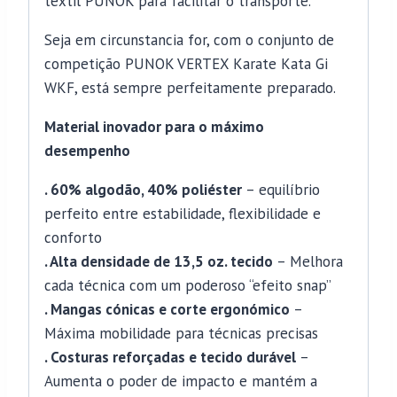
têxtil PUNOK para facilitar o transporte.
Seja em circunstancia for, com o conjunto de
competição PUNOK VERTEX Karate Kata Gi
WKF, está sempre perfeitamente preparado.
Material inovador para o máximo
desempenho
. 60% algodão, 40% poliéster
– equilíbrio
perfeito entre estabilidade, flexibilidade e
conforto
. Alta densidade de 13,5 oz. tecido
– Melhora
cada técnica com um poderoso “efeito snap”
. Mangas cónicas e corte ergonómico
–
Máxima mobilidade para técnicas precisas
. Costuras reforçadas e tecido durável
–
Aumenta o poder de impacto e mantém a