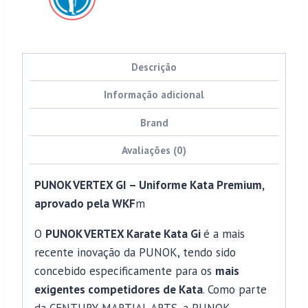
Descrição
Informação adicional
Brand
Avaliações (0)
PUNOK VERTEX GI – Uniforme Kata Premium,
aprovado pela WKF
m
O
PUNOK VERTEX Karate Kata Gi
é a mais
recente inovação da PUNOK, tendo sido
concebido especificamente para os
mais
exigentes competidores de Kata
. Como parte
da CENTURY MARTIAL ARTS, a PUNOK