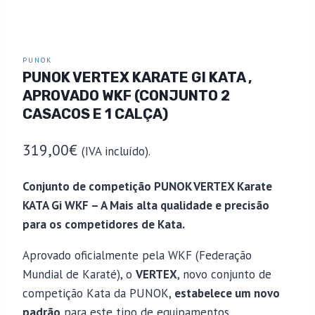
PUNOK
PUNOK VERTEX KARATE GI KATA ,
APROVADO WKF (CONJUNTO 2
CASACOS E 1 CALÇA)
319,00
€
(IVA incluído).
Conjunto de competição PUNOK VERTEX Karate
KATA Gi WKF – A Mais alta qualidade e precisão
para os competidores de Kata.
Aprovado oficialmente pela WKF (Federação
Mundial de Karaté), o
VERTEX
, novo conjunto de
competição Kata da PUNOK,
estabelece um novo
padrão
para este tipo de equipamentos,