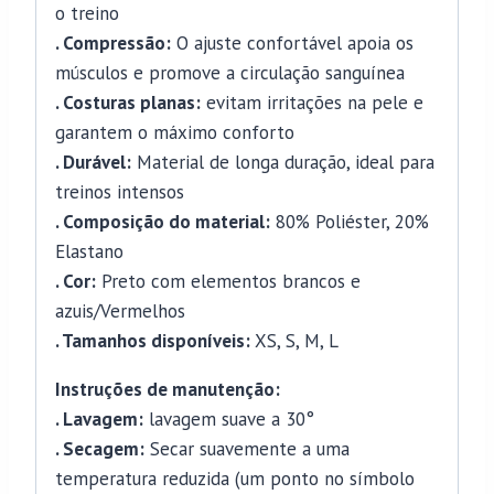
o treino
. Compressão:
O ajuste confortável apoia os
músculos e promove a circulação sanguínea
. Costuras planas:
evitam irritações na pele e
garantem o máximo conforto
. Durável:
Material de longa duração, ideal para
treinos intensos
. Composição do material:
80% Poliéster, 20%
Elastano
. Cor:
Preto com elementos brancos e
azuis/Vermelhos
. Tamanhos disponíveis:
XS, S, M, L
Instruções de manutenção:
. Lavagem:
lavagem suave a 30°
. Secagem:
Secar suavemente a uma
temperatura reduzida (um ponto no símbolo