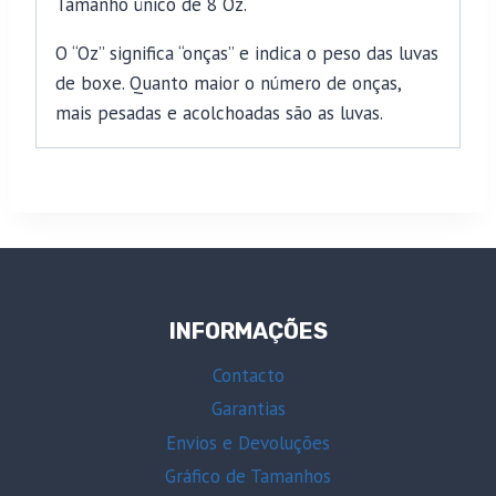
Tamanho único de 8 Oz.
O “Oz” significa “onças” e indica o peso das luvas
de boxe. Quanto maior o número de onças,
mais pesadas e acolchoadas são as luvas.
INFORMAÇÕES
Contacto
Garantias
Envios e Devoluções
Gráfico de Tamanhos