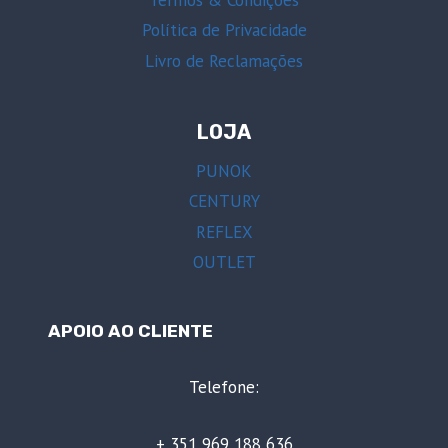
Termos & Condições
Política de Privacidade
Livro de Reclamações
LOJA
PUNOK
CENTURY
REFLEX
OUTLET
APOIO AO CLIENTE
Telefone:
+ 351 969 188 636