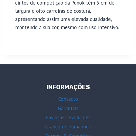
cintos de competição da Punok têm 5 cm de
largura e oito carreiras de costura,
apresentando assim uma elevada qualidade,
mantendo a sua cor, mesmo com uso intensivo.
INFORMAÇÕES
Contacto
Garantias
Envios e Devoluções
Gráfico de Tamanhos