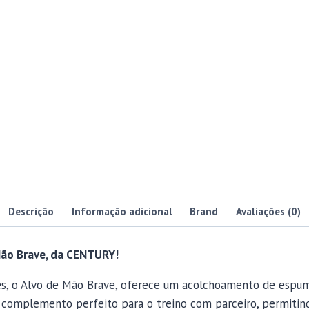
Descrição
Informação adicional
Brand
Avaliações (0)
 Mão Brave, da CENTURY!
es, o Alvo de Mão Brave, oferece um acolchoamento de espum
 o complemento perfeito para o treino com parceiro, permiti