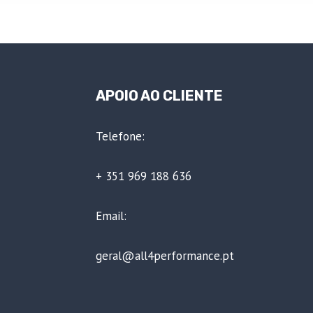
APOIO AO CLIENTE
Telefone:
+ 351 969 188 636
Email:
geral@all4performance.pt