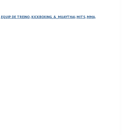
,
EQUIP. DE TREINO
,
KICKBOXING_&_MUAYTHAI
,
MITS
,
MMA
,