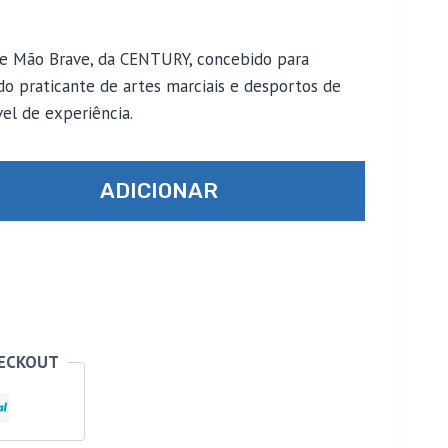
e Mão Brave, da CENTURY, concebido para
do praticante de artes marciais e desportos de
vel de experiência.
ADICIONAR
HECKOUT