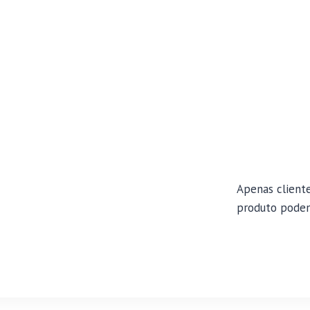
Apenas client
produto podem