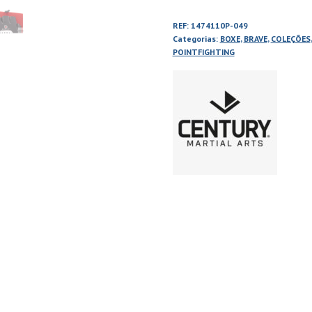
REF:
1474110P-049
Categorias:
BOXE
,
BRAVE
,
COLEÇÕES
POINTFIGHTING