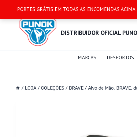
Skip
PORTES GRÁTIS EM TODAS AS ENCOMENDAS ACIMA DO
to
content
DISTRIBUIDOR OFICIAL PUN
MARCAS
DESPORTOS
/
LOJA
/
COLEÇÕES
/
BRAVE
/
Alvo de Mão, BRAVE, d